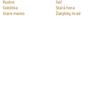
Rudno
Seč
Sobôtka
Stará hora
Stare mesto
Žakýlsky hrad